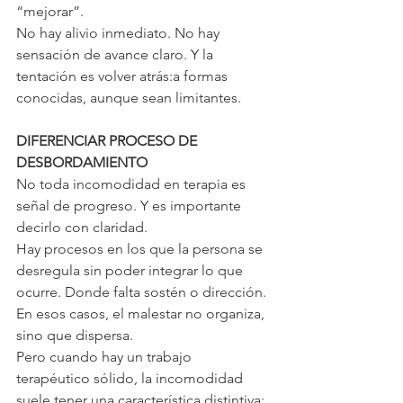
“mejorar”.
No hay alivio inmediato. No hay 
sensación de avance claro. Y la 
tentación es volver atrás:a formas 
conocidas, aunque sean limitantes.
DIFERENCIAR PROCESO DE 
DESBORDAMIENTO
No toda incomodidad en terapia es 
señal de progreso. Y es importante 
decirlo con claridad.
Hay procesos en los que la persona se 
desregula sin poder integrar lo que 
ocurre. Donde falta sostén o dirección.
En esos casos, el malestar no organiza, 
sino que dispersa.
Pero cuando hay un trabajo 
terapéutico sólido, la incomodidad 
suele tener una característica distintiva: 