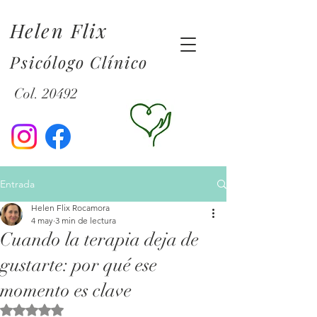
Helen Flix
Psicólogo Clínico
Col. 20492
Entrada
Helen Flix Rocamora
4 may
3 min de lectura
Cuando la terapia deja de
gustarte: por qué ese
momento es clave
Obtuvo NaN de 5 estrellas.