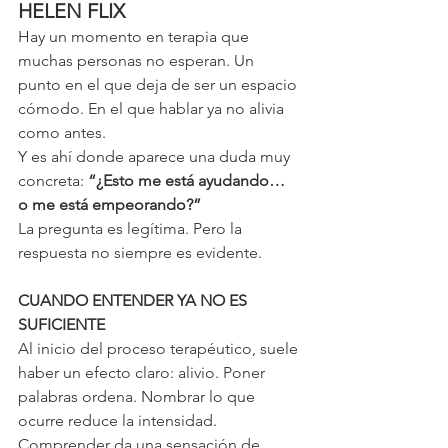
HELEN FLIX
Hay un momento en terapia que 
muchas personas no esperan. Un 
punto en el que deja de ser un espacio 
cómodo. En el que hablar ya no alivia 
como antes.
Y es ahí donde aparece una duda muy 
concreta:
 “¿Esto me está ayudando… 
o me está empeorando?”
La pregunta es legítima. Pero la 
respuesta no siempre es evidente.
CUANDO ENTENDER YA NO ES 
SUFICIENTE
Al inicio del proceso terapéutico, suele 
haber un efecto claro: alivio. Poner 
palabras ordena. Nombrar lo que 
ocurre reduce la intensidad. 
Comprender da una sensación de 