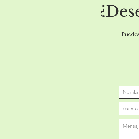
¿Dese
Puedes