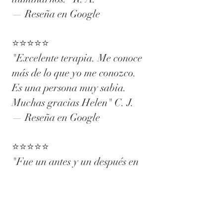
— Reseña en Google
⭐⭐⭐⭐⭐
"Excelente terapia. Me conoce
más de lo que yo me conozco.
Es una persona muy sabia.
Muchas gracias Helen" C. J.
— Reseña en Google
⭐⭐⭐⭐⭐
"Fue un antes y un después en
mi vida, muchas gracias por tu
ayuda" J. C.
— Reseña en Google