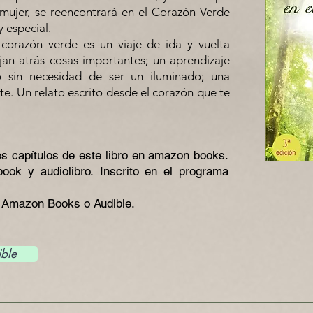
mujer, se reencontrará en el Corazón Verde
 especial.
corazón verde es un viaje de ida y vuelta
an atrás cosas importantes; un aprendizaje
 sin necesidad de ser un iluminado; una
nte. Un relato escrito desde el corazón que te
os capítulos de este libro en amazon books.
book y audiolibro.
Inscrito en el programa
a Amazon Books o Audible.
ble