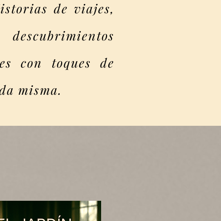
storias de viajes,
 descubrimientos
ces con toques de
ida misma.