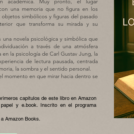
ción académica. Muy pronto, el lugar
 con una memoria que no figura en los
, objetos simbólicos y figuras del pasado
interior que transforma su mirada y su
es una novela psicológica y simbólica que
ndividuación a través de una atmósfera
da en la psicología de Carl Gustav Jung, la
periencia de lectura pausada, centrada
moria, la sombra y el sentido personal.
e el momento en que mirar hacia dentro se
 primeros capítulos de este libro en Amazon
n papel y e.book.
Inscrito en el programa
er a Amazon Books.