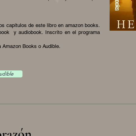
ros capítulos de este libro en amazon books.
e.book y audiobook.
Inscrito en el programa
 a Amazon Books o Audible.
udible
orazón