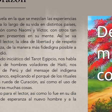
la en la que se mezclan las experiencias
a lo largo de su vida en distintos países,
ión como Naomí y Víctor, con otros tan
uen presentes en su mente. Así se va
l lector, la idea de libertad y de respeto
eza, de la manera más fidedigna posible a
dió.
do iniciático del Tarot Egipcio, nos habla
s de hombres voladores de Haití, nos
 de Perú y del mensaje del indígena
co, explicando el porqué de los rituales
a rueda de Curación, así como el uso de
tras muchas cosas.
co para el lector, así como lo fue en su día
 de esperanza al nuevo hombre y a la