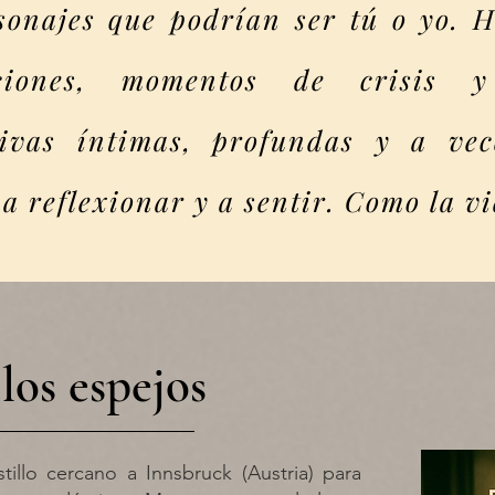
sonajes que podrían ser tú o yo. Hi
aciones, momentos de crisis y
tivas íntimas, profundas y a ve
a reflexionar y a sentir. Como la v
 los espejos
tillo cercano a Innsbruck (Austria) para