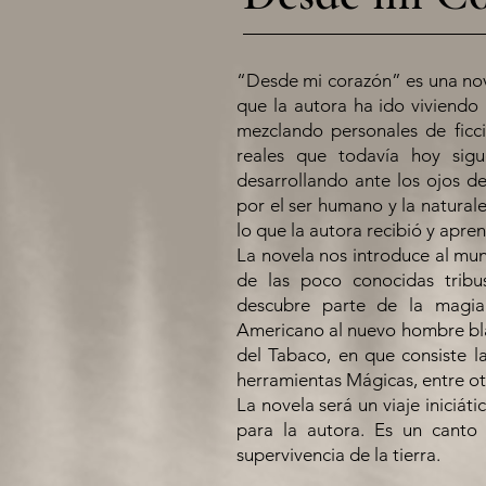
“Desde mi corazón” es una nove
que la autora ha ido viviendo 
mezclando personales de ficc
reales que todavía hoy sig
desarrollando ante los ojos de
por el ser humano y la natural
lo que la autora recibió y apren
La novela nos introduce al mun
de las poco conocidas tribu
descubre parte de la magia
Americano al nuevo hombre blan
del Tabaco, en que consiste l
herramientas Mágicas, entre o
La novela será un viaje iniciáti
para la autora. Es un canto
supervivencia de la tierra.