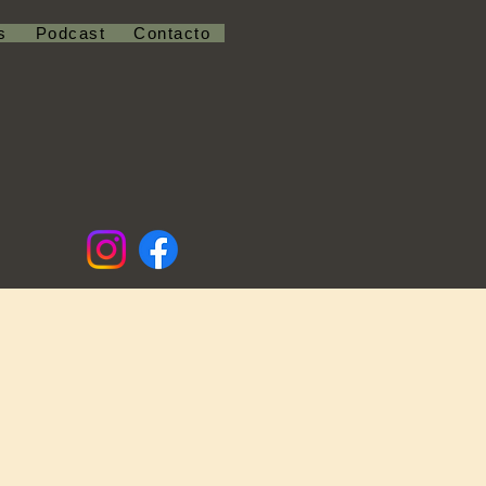
s
Podcast
Contacto