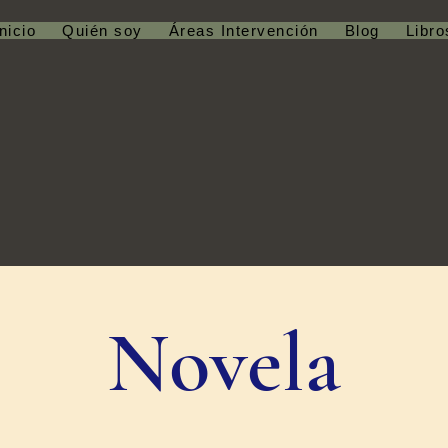
Inicio
Quién soy
Áreas Intervención
Blog
Libro
Novela