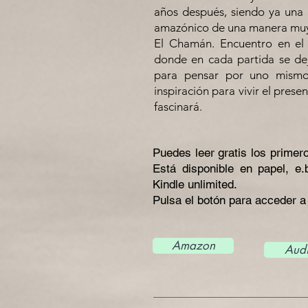
años después, siendo ya una 
amazónico de una manera muy
El Chamán. Encuentro en el 
donde en cada partida se dej
para pensar por uno mismo
inspiración para vivir el prese
fascinará.
Puedes leer gratis los primer
Está disponible en papel, e.
Kindle unlimited.
Pulsa el botón para acceder 
Amazon
Audi