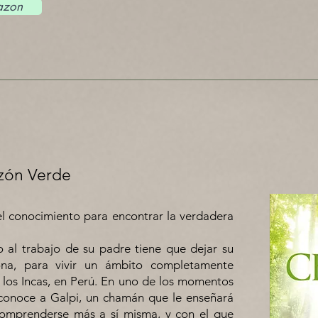
zon
zón Verde
del conocimiento para encontrar la verdadera
 al trabajo de su padre tiene que dejar su
ona, para vivir un ámbito completamente
e los Incas, en Perú. En uno de los momentos
a conoce a Galpi, un chamán que le enseñará
 comprenderse más a sí misma, y con el que