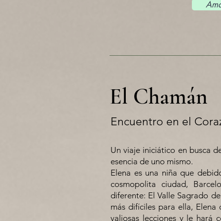
Ama
El Chamán
Encuentro en el Cora
Un viaje iniciático en busca 
esencia de uno mismo.
Elena es una niña que debido
cosmopolita ciudad, Barcel
diferente: El Valle Sagrado d
más difíciles para ella, Elen
valiosas lecciones y le hará