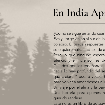
En India Ap
¿Cómo se sigue amando cuand
Eva y Jorge viajan al sur de l
colapso. Él busca respuestas 
solo quiere huir… incluso de é
Pero lo que ninguno espera
silencio y el incienso, les
Guiados por las enseñanzas 
hacia lo más profundo del s
que creían. Y que, a veces
para volver a amar desde un l
Un viaje por el alma y la par
Una historia para quienes
querido rendirse.
Este no es un libro de autoay