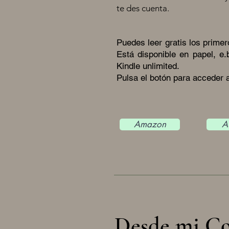
te des cuenta.
Puedes leer gratis los prime
Está disponible en papel, 
Kindle unlimited.
Pulsa el botón para acceder
Amazon
A
Desde mi C