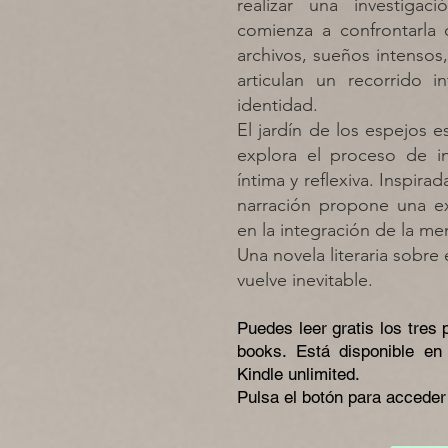
realizar una investiga
comienza a confrontarla
archivos, sueños intensos
articulan un recorrido 
identidad.
El jardín de los espejos 
explora el proceso de i
íntima y reflexiva. Inspira
narración propone una ex
en la integración de la me
Una novela literaria sobr
vuelve inevitable.
Puedes leer gratis los tres
books. Está disponible e
Kindle unlimited.
Pulsa el botón para acced