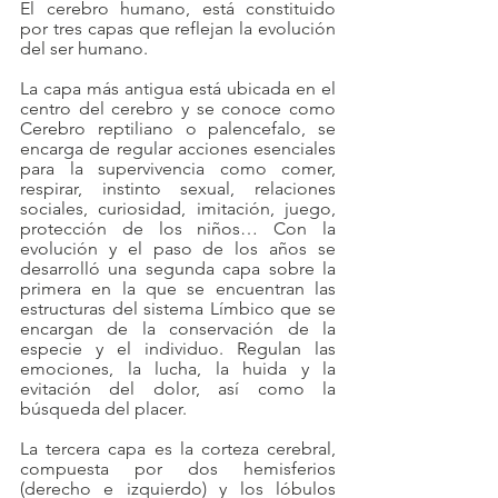
El cerebro humano, está constituido 
por tres capas que reflejan la evolución 
del ser humano.
La capa más antigua está ubicada en el 
centro del cerebro y se conoce como 
Cerebro reptiliano o palencefalo, se 
encarga de regular acciones esenciales 
para la supervivencia como comer, 
respirar, instinto sexual, relaciones 
sociales, curiosidad, imitación, juego, 
protección de los niños… Con la 
evolución y el paso de los años se 
desarrolló una segunda capa sobre la 
primera en la que se encuentran las 
estructuras del sistema Límbico que se 
encargan de la conservación de la 
especie y el individuo. Regulan las 
emociones, la lucha, la huida y la 
evitación del dolor, así como la 
búsqueda del placer.
La tercera capa es la corteza cerebral, 
compuesta por dos hemisferios 
(derecho e izquierdo) y los lóbulos 