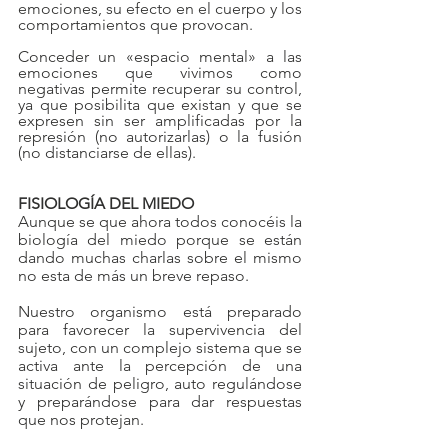
emociones, su efecto en el cuerpo y los 
comportamientos que provocan. 
Conceder un «espacio mental» a las 
emociones que vivimos como 
negativas permite recuperar su control, 
ya que posibilita que existan y que se 
expresen sin ser amplificadas por la 
represión (no autorizarlas) o la fusión 
(no distanciarse de ellas).
FISIOLOGÍA DEL MIEDO
Aunque se que ahora todos conocéis la 
biología del miedo porque se están 
dando muchas charlas sobre el mismo 
no esta de más un breve repaso.
Nuestro organismo está preparado 
para favorecer la supervivencia del 
sujeto, con un complejo sistema que se 
activa ante la percepción de una 
situación de peligro, auto regulándose 
y preparándose para dar respuestas 
que nos protejan.