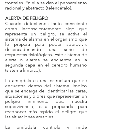
frontales. En ella se dan el pensamiento 
racional y abstracto (telencéfalo).
ALERTA DE PELIGRO
Cuando detectamos tanto consciente 
como inconscientemente algo que 
representa un peligro, se activa el 
sistema de alarma en el organismo que 
lo prepara para poder sobrevivir, 
desencadenando una serie de 
respuestas fisiológicas. Este sistema de 
alerta o alarma se encuentra en la 
segunda capa en el cerebro humano 
(sistema límbico).
La amígdala es una estructura que se 
encuentra dentro del sistema límbico 
que se encarga de identificar las caras, 
situaciones y olores que representan un 
peligro inminente para nuestra 
supervivencia, está preparada para 
reconocer más rápido el peligro que 
las situaciones amables.
La amígdala controla y mide 