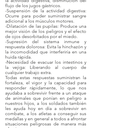
la actividad digestiva, disminución del 
flujo de los jugos gástricos.
-Suspensión de la actividad digestiva: 
Ocurre para poder suministrar sangre 
adicional a los músculos motores.
-Dilatación de las pupilas: Produce una 
mejor visión de los peligros y el efecto 
de ojos desorbitados por el miedo.
-Supresión del sistema inmune y 
respuesta dolorosa: Evita la hinchazón y 
la incomodidad que interferiría en una 
huida rápida.
-Necesidad de evacuar los intestinos y 
la vejiga: Liberando al cuerpo de 
cualquier trabajo extra.
Todas estas respuestas suministran la 
fortaleza, el vigor y la capacidad para 
responder rápidamente, lo que nos 
ayudaba a sobrevivir frente a un ataque 
de animales que ponían en peligro a 
nuestros hijos, a los soldados también 
les ayuda hoy en día a sobrevivir en 
combate, a los atletas a conseguir sus 
medallas y en general a todos a afrontar 
situaciones peligrosas de manera más 