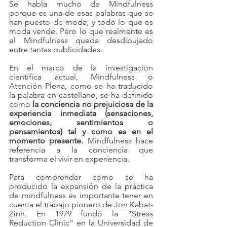
Se habla mucho de Mindfulness 
porque es una de esas palabras que se 
han puesto de moda, y todo lo que es 
moda vende. Pero lo que realmente es 
el Mindfulness queda desdibujado 
entre tantas publicidades.
En el marco de la investigación 
científica actual, Mindfulness o 
Atención Plena, como se ha traducido 
la palabra en castellano, se ha definido 
como
 la conciencia no prejuiciosa de la 
experiencia inmediata (sensaciones, 
emociones, sentimientos o 
pensamientos) tal y como es en el 
momento presente.
 Mindfulness hace 
referencia a la conciencia que 
transforma el vivir en experiencia.
Para comprender como se ha 
producido la expansión de la práctica 
de mindfulness es importante tener en 
cuenta el trabajo pionero de Jon Kabat-
Zinn. En 1979 fundó la “Stress 
Reduction Clinic” en la Universidad de 