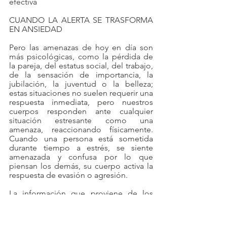
efectiva
CUANDO LA ALERTA SE TRASFORMA 
EN ANSIEDAD
Pero las amenazas de hoy en día son 
más psicológicas, como la pérdida de 
la pareja, del estatus social, del trabajo, 
de la sensación de importancia, la 
jubilación, la juventud o la belleza; 
estas situaciones no suelen requerir una 
respuesta inmediata, pero nuestros 
cuerpos responden ante cualquier 
situación estresante como una 
amenaza, reaccionando físicamente. 
Cuando una persona está sometida 
durante tiempo a estrés, se siente 
amenazada y confusa por lo que 
piensan los demás, su cuerpo activa la 
respuesta de evasión o agresión. 
La información que proviene de los 
sentidos llega al cerebro que la 
procesa de dos formas: una cognitiva 
que implica al pensamiento consciente 