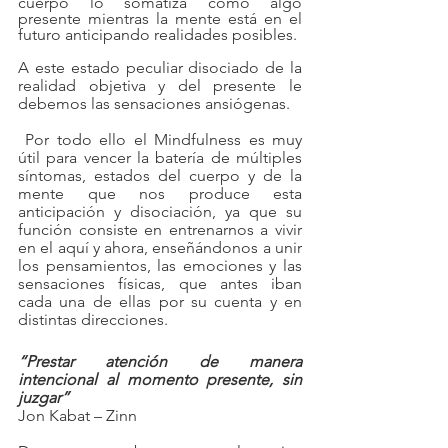
cuerpo lo somatiza como algo 
presente mientras la mente está en el 
futuro anticipando realidades posibles.
A este estado peculiar disociado de la 
realidad objetiva y del presente le 
debemos las sensaciones ansiógenas.
 Por todo ello el Mindfulness es muy 
útil para vencer la batería de múltiples 
síntomas, estados del cuerpo y de la 
mente que nos produce esta 
anticipación y disociación, ya que su 
función consiste en entrenarnos a vivir 
en el aquí y ahora, enseñándonos a unir 
los pensamientos, las emociones y las 
sensaciones físicas, que antes iban 
cada una de ellas por su cuenta y en 
distintas direcciones.
“Prestar atención de manera 
intencional al momento presente, sin 
juzgar”
Jon Kabat – Zinn