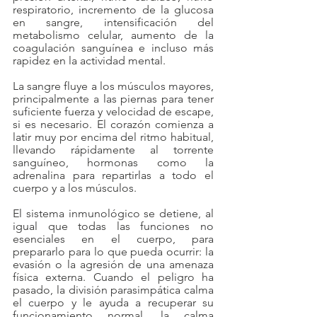
respiratorio, incremento de la glucosa 
en sangre, intensificación del 
metabolismo celular, aumento de la 
coagulación sanguínea e incluso más 
rapidez en la actividad mental.
La sangre fluye a los músculos mayores, 
principalmente a las piernas para tener 
suficiente fuerza y velocidad de escape, 
si es necesario. El corazón comienza a 
latir muy por encima del ritmo habitual, 
llevando rápidamente al torrente 
sanguíneo, hormonas como la 
adrenalina para repartirlas a todo el 
cuerpo y a los músculos.
El sistema inmunológico se detiene, al 
igual que todas las funciones no 
esenciales en el cuerpo, para 
prepararlo para lo que pueda ocurrir: la 
evasión o la agresión de una amenaza 
física externa. Cuando el peligro ha 
pasado, la división parasimpática calma 
el cuerpo y le ayuda a recuperar su 
funcionamiento normal, la calma 