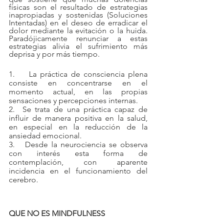
físicas son el resultado de estrategias 
inapropiadas y sostenidas (Soluciones 
Intentadas) en el deseo de erradicar el 
dolor mediante la evitación o la huida. 
Paradójicamente renunciar a estas 
estrategias alivia el sufrimiento más 
deprisa y por más tiempo.
1.    La práctica de consciencia plena 
consiste en concentrarse en el 
momento actual, en las propias 
sensaciones y percepciones internas.
2.  Se trata de una práctica capaz de 
influir de manera positiva en la salud, 
en especial en la reducción de la 
ansiedad emocional.
3.   Desde la neurociencia se observa 
con interés esta forma de 
contemplación, con aparente 
incidencia en el funcionamiento del 
cerebro.
QUE NO ES MINDFULNESS    