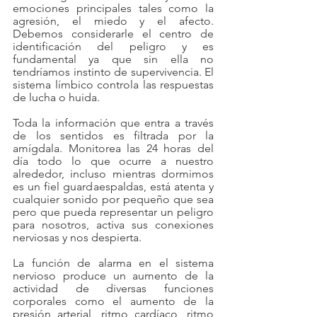
emociones principales tales como la 
agresión, el miedo y el afecto. 
Debemos considerarle el centro de 
identificación del peligro y es 
fundamental ya que sin ella no 
tendríamos instinto de supervivencia. El 
sistema límbico controla las respuestas 
de lucha o huida.
Toda la información que entra a través 
de los sentidos es filtrada por la 
amígdala. Monitorea las 24 horas del 
día todo lo que ocurre a nuestro 
alrededor, incluso mientras dormimos 
es un fiel guardaespaldas, está atenta y 
cualquier sonido por pequeño que sea 
pero que pueda representar un peligro 
para nosotros, activa sus conexiones 
nerviosas y nos despierta.
La función de alarma en el sistema 
nervioso produce un aumento de la 
actividad de diversas funciones 
corporales como el aumento de la 
presión arterial, ritmo cardíaco, ritmo 