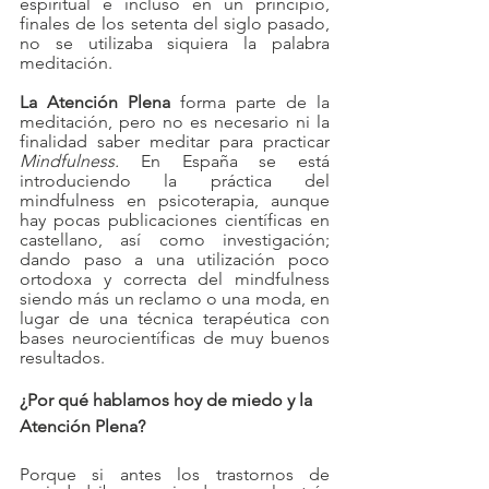
espiritual e incluso en un principio, 
finales de los setenta del siglo pasado, 
no se utilizaba siquiera la palabra 
meditación.
La Atención Plena 
forma parte de la 
meditación, pero no es necesario ni la 
finalidad saber meditar para practicar 
Mindfulness.
 En España se está 
introduciendo la práctica del 
mindfulness en psicoterapia, aunque 
hay pocas publicaciones científicas en 
castellano, así como investigación; 
dando paso a una utilización poco 
ortodoxa y correcta del mindfulness 
siendo más un reclamo o una moda, en 
lugar de una técnica terapéutica con 
bases neurocientíficas de muy buenos 
resultados.
¿Por qué hablamos hoy de miedo y la 
Atención Plena?  
Porque si antes los trastornos de 