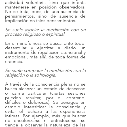
actividad voluntaria, sino que intenta 
mantenerse en posición observadora. 
No se trata, pues, de una ausencia de 
pensamientos, sino de ausencia de 
implicación en tales pensamientos.
Se suele asociar la meditación con un 
proceso religioso o espiritual.
En el mindfulness se busca, ante todo, 
desarrollar y ejercitar a diario un 
instrumento de regulación atencional y 
emocional, más allá́ de toda forma de 
creencia.
Se suele comparar la meditación con la 
relajación o la sofrología
.
A través de la consciencia plena no se 
busca alcanzar un estado de descanso 
o calma particular (ciertas sesiones 
pueden resultar, por el contrario, 
difíciles o dolorosas). Se persigue en 
cambio intensificar la consciencia y 
evitar el rechazo a las experiencias 
íntimas. Por ejemplo, más que buscar 
no encolerizarse ni entristecerse, se 
tiende a observar la naturaleza de las 