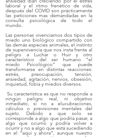
ansiedad iban creciendo por el estrés 
laboral y el ritmo frenético de vida, 
después del COVID son prácticamente 
las peticiones mas demandadas en la 
consulta psicológica de todo el 
mundo.
Las personas vivenciamos dos tipos de 
miedo uno biológico compartido con 
las demás especies animales, el instinto 
de supervivencia que nos insta frente al 
peligro a Luchar o Huir y otro 
característico del ser humano “el 
miedo Psicológico” que puede 
transformarse en distintas reacciones: 
estrés, preocupación, tensión, 
ansiedad, agitación, nervios, obsesión, 
inquietud, fobia y miedos diversos.
 Su característica es que no responde a 
ningún peligro real, ni objetivo 
inmediato, si no a elucubraciones, 
cálculos o previsiones mentales del 
sujeto. Debido a que solo se 
corresponde a algo que podría pasar, a 
algo que ocurrió y podría volver a 
ocurrir y no a algo que está sucediendo 
en el “aquí y ahora”, aunque nuestro 