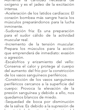
oxígeno y es el jadeo de la excitación 
intensa.
-Aceleración de los latidos cardíacos: El 
corazón bombea más sangre hacia los 
músculos preparándonos para la lucha 
inminente.
-Sudoración fría: Es una preparación 
para el sudor cálido de la actividad 
muscular real.
-Incremento de la tensión muscular: 
Prepara los músculos para la acción 
que emprenderá de inmediato: evasión 
o agresión.
-Escalofríos y erizamiento del vello: 
Conserva el calor y protege al cuerpo 
del aumento del frío por la constricción 
de los vasos sanguíneos periféricos.
-Constricción de los vasos sanguíneos 
periféricos cercanos a la superficie del 
cuerpo: Provoca la elevación de la 
presión sanguínea y debido a ello, nos 
quedamos blancos de miedo.
-Sequedad de boca por disminución 
de la saliva: Es debido a la supresión de 