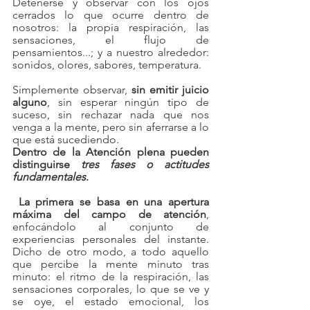
Detenerse y observar con los ojos 
cerrados lo que ocurre dentro de 
nosotros: la propia respiración, las 
sensaciones, el flujo de 
pensamientos...; y a nuestro alrededor: 
sonidos, olores, sabores, temperatura.
Simplemente observar, 
sin emitir juicio 
alguno
, sin esperar ningún tipo de 
suceso, sin rechazar nada que nos 
venga a la mente, pero sin aferrarse a lo 
que está sucediendo. 
Dentro de la Atención plena pueden 
distinguirse 
tres fases o actitudes 
fundamentales
.
 La primera se basa en una apertura 
máxima del campo de atención
, 
enfocándolo al conjunto de 
experiencias personales del instante. 
Dicho de otro modo, a todo aquello 
que percibe la mente minuto tras 
minuto: el ritmo de la respiración, las 
sensaciones corporales, lo que se ve y 
se oye, el estado emocional, los 