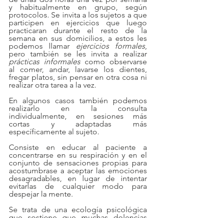
y habitualmente en grupo, según 
protocolos. Se invita a los sujetos a que 
participen en ejercicios que luego 
practicaran durante el resto de la 
semana en sus domicilios, a estos les 
podemos llamar 
ejercicios formales
, 
pero también se les invita a realizar 
prácticas informales
 como observarse 
al comer, andar, lavarse los dientes, 
fregar platos, sin pensar en otra cosa ni 
realizar otra tarea a la vez.
En algunos casos también podemos 
realizarlo en la consulta 
individualmente, en sesiones más 
cortas y adaptadas más 
específicamente al sujeto.
Consiste en educar al paciente a 
concentrarse en su respiración y en el 
conjunto de sensaciones propias para 
acostumbrase a aceptar las emociones 
desagradables, en lugar de intentar 
evitarlas de cualquier modo para 
despejar la mente.
Se trata de una ecología psicológica 
que sostiene que muchas dolencias 