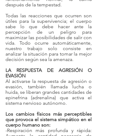
después de la tempestad.
Todas las reacciones que ocurren son 
útiles para la supervivencia; el cuerpo 
sabe lo que debe hacer ante la 
percepción de un peligro para 
maximizar las posibilidades de salir con 
vida. Todo ocurre automáticamente, 
nuestro trabajo solo consiste en 
analizar la situación para tomar la mejor 
decisión según sea la amenaza.
LA RESPUESTA DE AGRESIÓN O 
EVASIÓN
Al activarse la respuesta de agresión o 
evasión, también llamada lucha o 
huida, se liberan grandes cantidades de 
epinefrina (adrenalina) que activa el 
sistema nervioso autónomo.
Los cambios físicos más perceptibles 
que provoca el sistema simpático en el 
cuerpo humano son:
-Respiración más profunda y rápida: 
Aumenta la cantidad necesaria de 