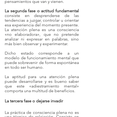
pensamientos que van y vienen.
La segunda fase o actitud fundamental
consiste en desprenderse de las 
tendencias a juzgar, controlar u orientar 
esa experiencia del momento presente. 
La atención plena es una consciencia 
«no elaboradora», que no pretende 
analizar ni expresar en palabras, sino 
más bien observar y experimentar.
Dicho estado corresponde a un 
modelo de funcionamiento mental que 
puede sobrevenir de forma espontánea 
en todo ser humano. 
La aptitud para una atención plena 
puede desarrollarse y es bueno saber 
que este «adiestramiento mental» 
comporta una multitud de beneficios.
La tercera fase o dejarse invadir
La práctica de consciencia plena no es 
una técnica de relajación. Consiste en 