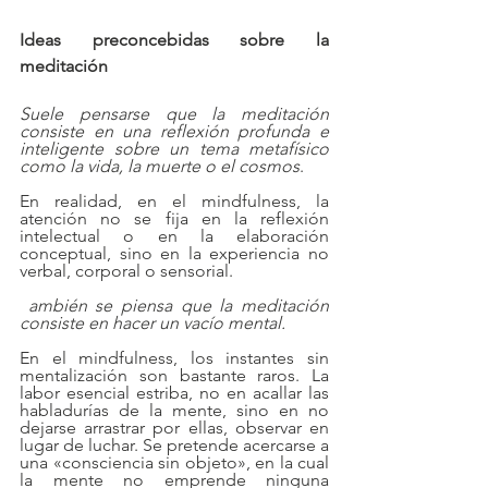
Ideas preconcebidas sobre la 
meditación
Suele pensarse que la meditación 
consiste en una reflexión profunda e 
inteligente sobre un tema metafísico 
como la vida, la muerte o el cosmos
.
En realidad, en el mindfulness, la 
atención no se fija en la reflexión 
intelectual o en la elaboración 
conceptual, sino en la experiencia no 
verbal, corporal o sensorial.
ambién se piensa que la meditación 
consiste en hacer un vacío mental.
En el mindfulness, los instantes sin 
mentalización son bastante raros. La 
labor esencial estriba, no en acallar las 
habladurías de la mente, sino en no 
dejarse arrastrar por ellas, observar en 
lugar de luchar. Se pretende acercarse a 
una «consciencia sin objeto», en la cual 
la mente no emprende ninguna 