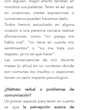
con alguien, mayor efecto tendrán en 
nosotros sus palabras. Tanto es así que, 
en ocasiones, ciertas expresiones o 
comentarios pueden hacernos daño.
Todos hemos escuchado en alguna 
ocasión a una persona cercana realizar 
afirmaciones como “mi pareja me 
habla mal”, “no tiene en cuenta mis 
sentimientos” o “no me trata con 
respeto, ya no sé qué hacer”.
Las consecuencias de vivir durante 
meses (o años) en un contexto donde 
son comunes los insultos o vejaciones 
tienen un serio impacto psicológico.
¿Maltrato verbal o problemas de 
comunicación?
Un primer aspecto para tener en cuenta 
es que 
la percepción acerca de 