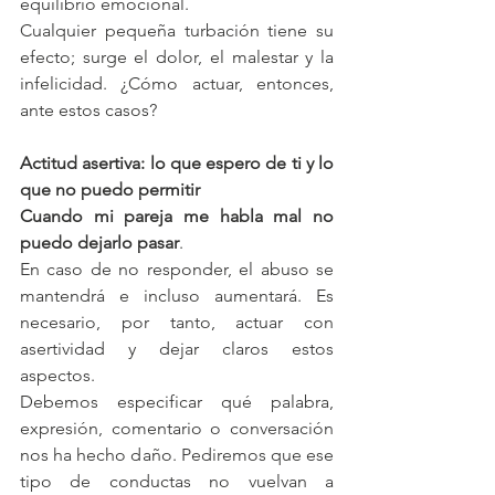
equilibrio emocional. 
Cualquier pequeña turbación tiene su 
efecto; surge el dolor, el malestar y la 
infelicidad. ¿Cómo actuar, entonces, 
ante estos casos?
Actitud asertiva: lo que espero de ti y lo 
que no puedo permitir
Cuando mi pareja me habla mal no 
puedo dejarlo pasar
. 
En caso de no responder, el abuso se 
mantendrá e incluso aumentará. Es 
necesario, por tanto, actuar con 
asertividad y dejar claros estos 
aspectos.
Debemos especificar qué palabra, 
expresión, comentario o conversación 
nos ha hecho daño. Pediremos que ese 
tipo de conductas no vuelvan a 