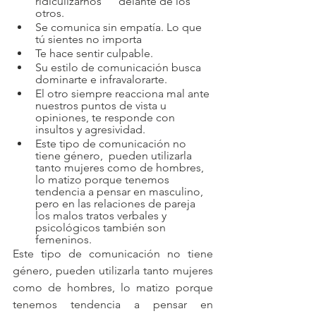
ridiculizarnos      delante de los 
otros.
Se comunica sin empatía. Lo que 
tú sientes no importa
Te hace sentir culpable.
Su estilo de comunicación busca 
dominarte e infravalorarte.
El otro siempre reacciona mal ante 
nuestros puntos de vista u 
opiniones, te responde con 
insultos y agresividad.
Este tipo de comunicación no 
tiene género,  pueden utilizarla 
tanto mujeres como de hombres, 
lo matizo porque tenemos 
tendencia a pensar en masculino, 
pero en las relaciones de pareja 
los malos tratos verbales y 
psicológicos también son 
femeninos.            
Este tipo de comunicación no tiene 
género, pueden utilizarla tanto mujeres 
como de hombres, lo matizo porque 
tenemos tendencia a pensar en 