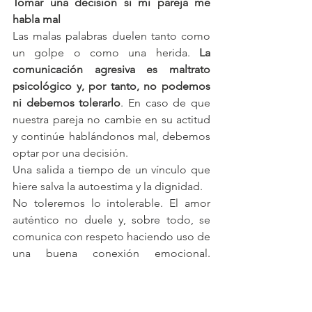
Tomar una decisión si mi pareja me 
habla mal
Las malas palabras duelen tanto como 
un golpe o como una herida. 
La 
comunicación agresiva es maltrato 
psicológico y, por tanto, no podemos 
ni debemos tolerarlo
. En caso de que 
nuestra pareja no cambie en su actitud 
y continúe hablándonos mal, debemos 
optar por una decisión.
Una salida a tiempo de un vínculo que 
hiere salva la autoestima y la dignidad.
No toleremos lo intolerable. El amor 
auténtico no duele y, sobre todo, se 
comunica con respeto haciendo uso de 
una buena conexión emocional. 
Tengámoslo en cuenta.
Escógete a ti
Si has llegado al punto de afirmar “mi 