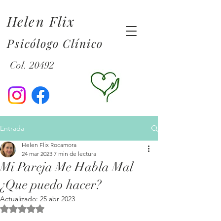
Helen Flix
Psicólogo Clínico
Col. 20492
Entrada
Helen Flix Rocamora
24 mar 2023
7 min de lectura
Mi Pareja Me Habla Mal
¿Que puedo hacer?
Actualizado:
25 abr 2023
Obtuvo NaN de 5 estrellas.