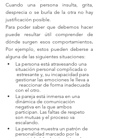
Cuando una persona insulta, grita, 
desprecia o se burla de la otra no hay 
justificación posible.
Para poder saber que debemos hacer 
puede resultar útil comprender de 
dónde surgen esos comportamientos
.
Por ejemplo, estos pueden deberse a 
alguna de las siguientes situaciones:
La persona está atravesando una 
situación personal complicada o     
 estresante y, su incapacidad para 
gestionar las emociones le lleva a   
   reaccionar de forma inadecuada 
con el otro.
La pareja está inmersa en una 
dinámica de comunicación  
negativa en la que ambos 
participan. Las faltas de respeto 
son mutuas y el proceso va      
escalando.
La persona muestra un patrón de 
personalidad marcado por la 