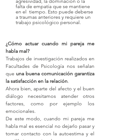
agresividad, la dominación o la 
falta de empatía que se mantiene 
en el  tiempo. Esto puede deberse 
a traumas anteriores y requiere un 
trabajo psicológico personal.
¿Cómo actuar cuando mi pareja me 
habla mal?
Trabajos de investigación realizados en 
Facultades de Psicología nos señalan 
que 
una buena comunicación garantiza 
la satisfacción en la relación
. 
Ahora bien, aparte del afecto y el buen 
diálogo necesitamos atender otros 
factores, como por ejemplo los 
emocionales.
De este modo, cuando mi pareja me 
habla mal es esencial no dejarlo pasar y 
tomar contacto con la autoestima y el 