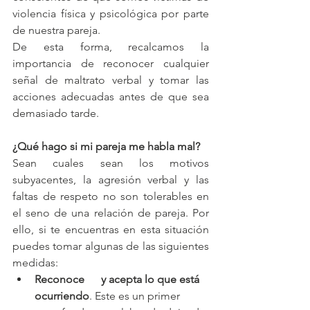
violencia física y psicológica por parte 
de nuestra pareja.
De esta forma, recalcamos la 
importancia de reconocer cualquier 
señal de maltrato verbal y tomar las 
acciones adecuadas antes de que sea 
demasiado tarde.
¿Qué hago si mi pareja me habla mal?
Sean cuales sean los motivos 
subyacentes, la agresión verbal y las 
faltas de respeto no son tolerables en 
el seno de una relación de pareja. Por 
ello, si te encuentras en esta situación 
puedes tomar algunas de las siguientes 
medidas:
Reconoce      y acepta lo que está 
ocurriendo
. Este es un primer 