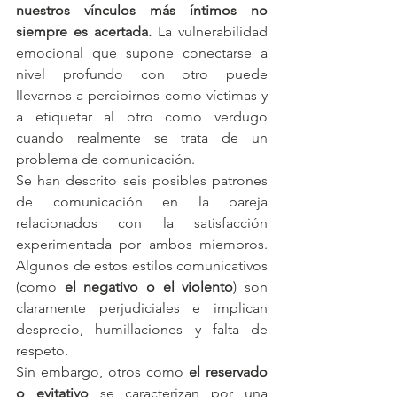
nuestros vínculos más íntimos no 
siempre es acertada.
 La vulnerabilidad 
emocional que supone conectarse a 
nivel profundo con otro puede 
llevarnos a percibirnos como víctimas y 
a etiquetar al otro como verdugo 
cuando realmente se trata de un 
problema de comunicación.
Se han descrito seis posibles patrones 
de comunicación en la pareja 
relacionados con la satisfacción 
experimentada por ambos miembros. 
Algunos de estos estilos comunicativos 
(como 
el negativo o el violento
) son 
claramente perjudiciales e implican 
desprecio, humillaciones y falta de 
respeto.
Sin embargo, otros como 
el reservado 
o evitativo
 se caracterizan por una 