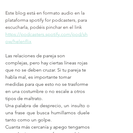
Este blog está en formato audio en la 
plataforma spotify for podcasters, para 
escucharla, podéis pinchar en el link 
https://podcasters.spotify.com/pod/sh
ow/helenflix
Las relaciones de pareja son 
complejas, pero hay ciertas líneas rojas 
que no se deben cruzar. Si tu pareja te 
habla mal, es importante tomar 
medidas para que esto no se trasforme 
en una costumbre o no escale a otros 
tipos de maltrato.
Una palabra de desprecio, un insulto o 
una frase que busca humillarnos duele 
tanto como un golpe. 
Cuanta más cercanía y apego tengamos 