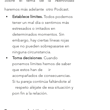
Sobre el tema de la Asertividad 
haremos más adelante  otro Podcast.
Establece límites.
 Todos podemos 
tener un mal día o sentirnos más 
estresados o irritados en 
determinados momentos. Sin 
embargo, hay ciertas líneas rojas 
que no pueden sobrepasarse en 
ninguna circunstancia.
Toma decisiones
. Cuando 
ponemos límites hemos de saber 
que estos han de      ir 
acompañados de consecuencias. 
Si tu pareja continúa faltándote al   
   respeto aléjate de esa situación y 
pon fin a la relación.