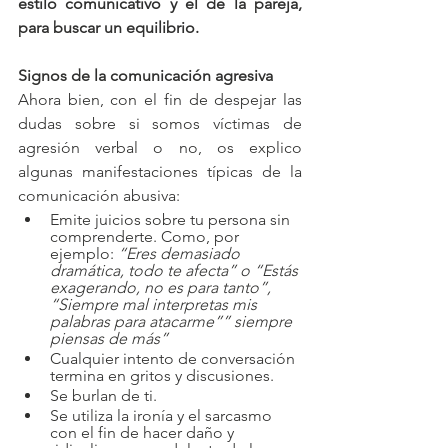
estilo comunicativo y el de la pareja, 
para buscar un equilibrio.
Signos de la comunicación agresiva
Ahora bien, con el fin de despejar las 
dudas sobre si somos víctimas de 
agresión verbal o no, os explico 
algunas manifestaciones típicas de la 
comunicación abusiva:
Emite juicios sobre tu persona sin 
comprenderte. Como, por 
ejemplo: 
“Eres demasiado 
dramática, todo te afecta” o “Estás 
exagerando, no es para tanto”, 
“Siempre mal interpretas mis 
palabras para atacarme”” siempre 
piensas de más”
Cualquier intento de conversación 
termina en gritos y discusiones.
Se burlan de ti.
Se utiliza la ironía y el sarcasmo 
con el fin de hacer daño y 